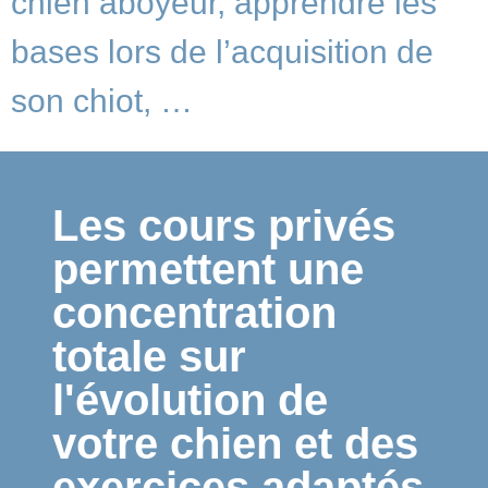
chien aboyeur, apprendre les
bases lors de l’acquisition de
son chiot, …
Les cours privés
permettent une
concentration
totale sur
l'évolution de
votre chien et des
exercices adaptés