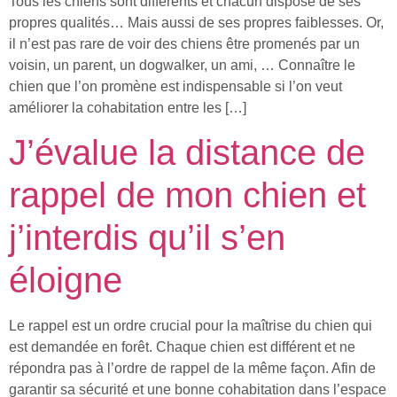
Tous les chiens sont différents et chacun dispose de ses
propres qualités… Mais aussi de ses propres faiblesses. Or,
il n’est pas rare de voir des chiens être promenés par un
voisin, un parent, un dogwalker, un ami, … Connaître le
chien que l’on promène est indispensable si l’on veut
améliorer la cohabitation entre les […]
J’évalue la distance de
rappel de mon chien et
j’interdis qu’il s’en
éloigne
Le rappel est un ordre crucial pour la maîtrise du chien qui
est demandée en forêt. Chaque chien est différent et ne
répondra pas à l’ordre de rappel de la même façon. Afin de
garantir sa sécurité et une bonne cohabitation dans l’espace